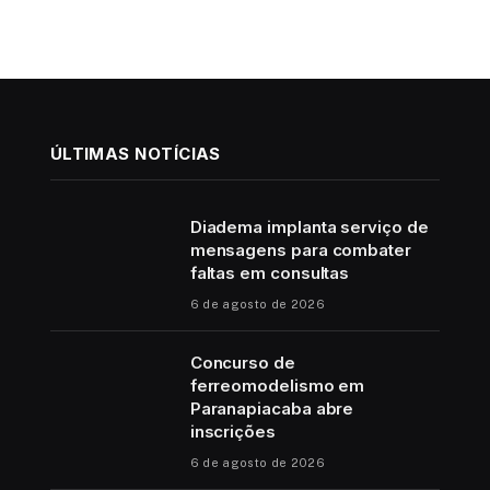
ÚLTIMAS NOTÍCIAS
Diadema implanta serviço de
mensagens para combater
faltas em consultas
6 de agosto de 2026
Concurso de
ferreomodelismo em
Paranapiacaba abre
inscrições
6 de agosto de 2026