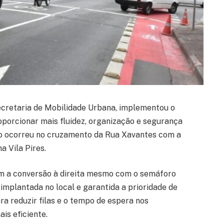
ecretaria de Mobilidade Urbana, implementou o
proporcionar mais fluidez, organização e segurança
ção ocorreu no cruzamento da Rua Xavantes com a
 Vila Pires.
em a conversão à direita mesmo com o semáforo
 implantada no local e garantida a prioridade de
ra reduzir filas e o tempo de espera nos
is eficiente.