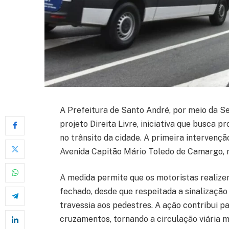
A Prefeitura de Santo André, por meio da S
projeto Direita Livre, iniciativa que busca 
no trânsito da cidade. A primeira interven
Avenida Capitão Mário Toledo de Camargo, na
A medida permite que os motoristas realiz
fechado, desde que respeitada a sinalização
travessia aos pedestres. A ação contribui pa
cruzamentos, tornando a circulação viária ma