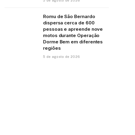
5 de agosto de 2026
Romu de São Bernardo
dispersa cerca de 600
pessoas e apreende nove
motos durante Operação
Dorme Bem em diferentes
regiões
5 de agosto de 2026