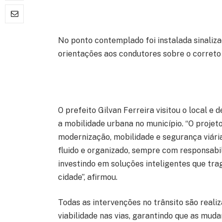
No ponto contemplado foi instalada sinalizaç
orientações aos condutores sobre o corret
O prefeito Gilvan Ferreira visitou o local e
a mobilidade urbana no município. “O projet
modernização, mobilidade e segurança viária
fluido e organizado, sempre com responsabi
investindo em soluções inteligentes que tra
cidade”, afirmou.
Todas as intervenções no trânsito são reali
viabilidade nas vias, garantindo que as mud