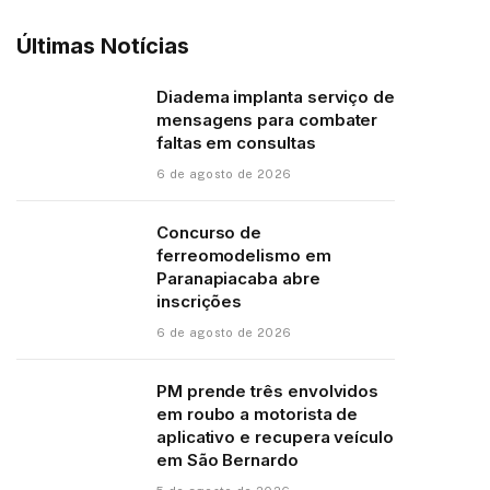
Últimas Notícias
Diadema implanta serviço de
mensagens para combater
faltas em consultas
6 de agosto de 2026
Concurso de
ferreomodelismo em
Paranapiacaba abre
inscrições
6 de agosto de 2026
PM prende três envolvidos
em roubo a motorista de
aplicativo e recupera veículo
em São Bernardo