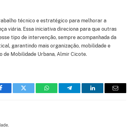
trabalho técnico e estratégico para melhorar a
ça viária. Essa iniciativa direciona para que outras
esse tipo de intervenção, sempre acompanhada da
rtical, garantindo mais organização, mobilidade e
io de Mobilidade Urbana, Almir Cicote.
Facebook
Twitter
WhatsApp
Telegram
LinkedIn
Email
dade.