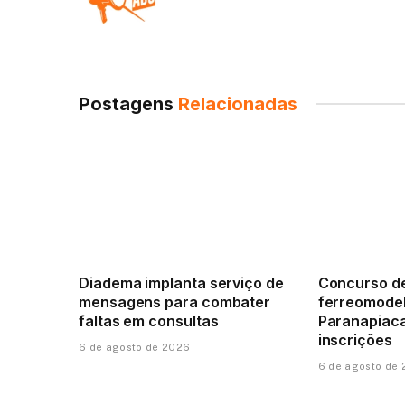
Postagens
Relacionadas
Diadema implanta serviço de
Concurso d
mensagens para combater
ferreomode
faltas em consultas
Paranapiac
inscrições
6 de agosto de 2026
6 de agosto de