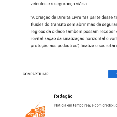
veículos e à segurança viária.
“A criação da Direita Livre faz parte desse 
fluidez do trânsito sem abrir mão da seguran
regiões da cidade também possam receber 
revitalização da sinalização horizontal e ve
proteção aos pedestres”, finaliza o secretár
COMPARTILHAR.
Redação
Notícia em tempo real e com credibili