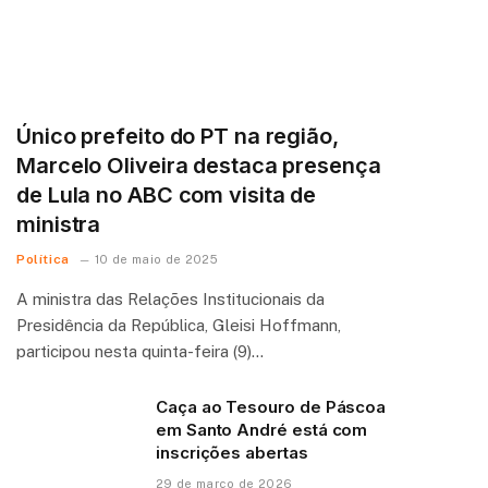
Único prefeito do PT na região,
Marcelo Oliveira destaca presença
de Lula no ABC com visita de
ministra
Política
10 de maio de 2025
A ministra das Relações Institucionais da
Presidência da República, Gleisi Hoffmann,
participou nesta quinta-feira (9)…
Caça ao Tesouro de Páscoa
em Santo André está com
inscrições abertas
29 de março de 2026