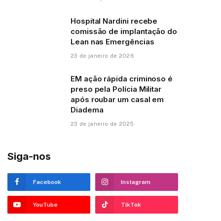
Hospital Nardini recebe
comissão de implantação do
Lean nas Emergências
23 de janeiro de 2026
EM ação rápida criminoso é
preso pela Polícia Militar
após roubar um casal em
Diadema
23 de janeiro de 2025
Siga-nos
Facebook
Instagram
YouTube
TikTok