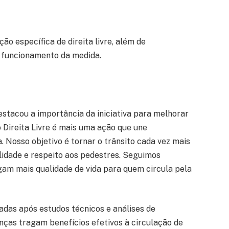
ão específica de direita livre, além de
o funcionamento da medida.
 destacou a importância da iniciativa para melhorar
o Direita Livre é mais uma ação que une
. Nosso objetivo é tornar o trânsito cada vez mais
lidade e respeito aos pedestres. Seguimos
gam mais qualidade de vida para quem circula pela
zadas após estudos técnicos e análises de
anças tragam benefícios efetivos à circulação de