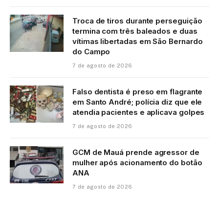
Troca de tiros durante perseguição
termina com três baleados e duas
vítimas libertadas em São Bernardo
do Campo
7 de agosto de 2026
Falso dentista é preso em flagrante
em Santo André; polícia diz que ele
atendia pacientes e aplicava golpes
7 de agosto de 2026
GCM de Mauá prende agressor de
mulher após acionamento do botão
ANA
7 de agosto de 2026