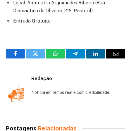
Local: Anfiteatro Arquimedes Ribeiro (Rua
Diamantino de Oliveira, 218, Pastoril)
Entrada Gratuita
Facebook
Twitter
WhatsApp
Telegram
LinkedIn
Email
Redação
Notícia em tempo real e com credibilidade.
Postagens
Relacionadas