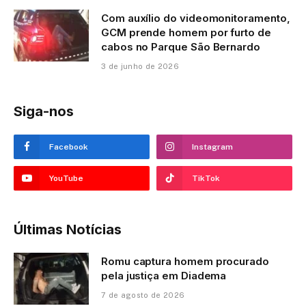
Com auxílio do videomonitoramento,
GCM prende homem por furto de
cabos no Parque São Bernardo
3 de junho de 2026
Siga-nos
Facebook
Instagram
YouTube
TikTok
Últimas Notícias
Romu captura homem procurado
pela justiça em Diadema
7 de agosto de 2026