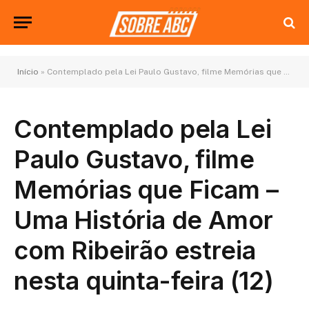
Início
»
Contemplado pela Lei Paulo Gustavo, filme Memórias que Ficam – Uma História de Amor com Ribeirão estreia nesta quinta-feira (12)
Contemplado pela Lei
Paulo Gustavo, filme
Memórias que Ficam –
Uma História de Amor
com Ribeirão estreia
nesta quinta-feira (12)