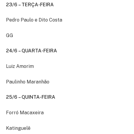
23/6 – TERÇA-FEIRA
Pedro Paulo e Dito Costa
GG
24/6 – QUARTA-FEIRA
Luiz Amorim
Paulinho Maranhão
25/6 – QUINTA-FEIRA
Forró Macaxeira
Katinguelê