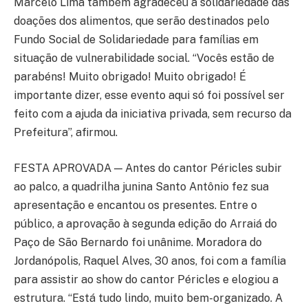
Marcelo Lima também agradeceu a solidariedade das
doações dos alimentos, que serão destinados pelo
Fundo Social de Solidariedade para famílias em
situação de vulnerabilidade social. “Vocês estão de
parabéns! Muito obrigado! Muito obrigado! É
importante dizer, esse evento aqui só foi possível ser
feito com a ajuda da iniciativa privada, sem recurso da
Prefeitura”, afirmou.
FESTA APROVADA — Antes do cantor Péricles subir
ao palco, a quadrilha junina Santo Antônio fez sua
apresentação e encantou os presentes. Entre o
público, a aprovação à segunda edição do Arraiá do
Paço de São Bernardo foi unânime. Moradora do
Jordanópolis, Raquel Alves, 30 anos, foi com a família
para assistir ao show do cantor Péricles e elogiou a
estrutura. “Está tudo lindo, muito bem-organizado. A