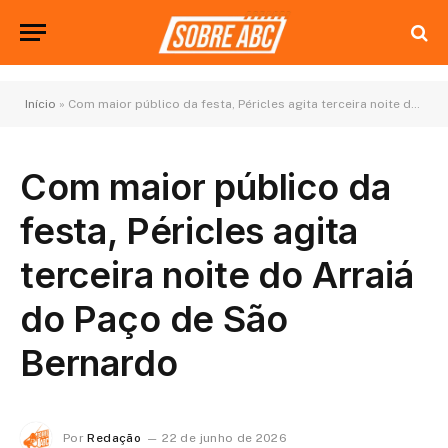
Início
»
Com maior público da festa, Péricles agita terceira noite do Arraiá do Paço de São Bernardo
Com maior público da
festa, Péricles agita
terceira noite do Arraiá
do Paço de São
Bernardo
Por
Redação
22 de junho de 2026