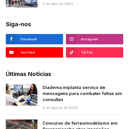
3 de abril de 2024
Siga-nos
Facebook
Instagram
YouTube
TikTok
Últimas Notícias
Diadema implanta serviço de
mensagens para combater faltas em
consultas
6 de agosto de 2026
Concurso de ferreomodelismo em