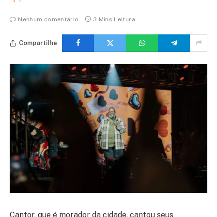
Nenhum comentário
3 Mins Leitura
Compartilhe
Cantor, que é morador da cidade, cantou seus