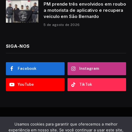
PM prende três envolvidos em roubo
a motorista de aplicativo e recupera
veículo em São Bernardo
5 de agosto de 2026
SIGA-NOS
Facebook
Instagram
YouTube
TikTok
© 2026 Sobre ABC. Desenvolvido por
Tooncadilhos
.
Usamos cookies para garantir que oferecemos a melhor
experiência em nosso site. Se você continuar a usar este site,