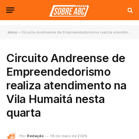
Início
»
Circuito Andreense de Empreendedorismo realiza atendimento na Vila Humaitá nesta quarta
Circuito Andreense de
Empreendedorismo
realiza atendimento na
Vila Humaitá nesta
quarta
Por
Redação
18 de maio de 2026