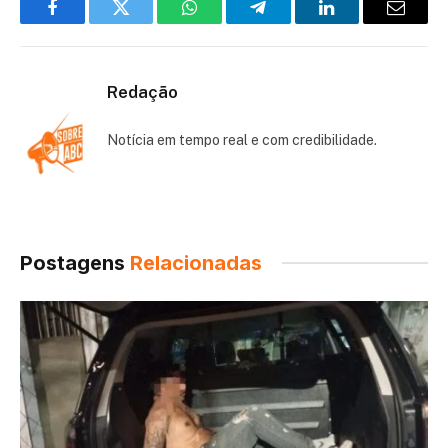
Facebook
Twitter
WhatsApp
Telegram
LinkedIn
Email
Redação
Notícia em tempo real e com credibilidade.
Postagens
Relacionadas