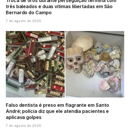
Troca de tiros durante perseguição termina com
três baleados e duas vítimas libertadas em São
Bernardo do Campo
7 de agosto de 2026
Falso dentista é preso em flagrante em Santo
André; polícia diz que ele atendia pacientes e
aplicava golpes
7 de agosto de 2026