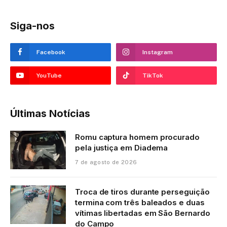
Siga-nos
Facebook
Instagram
YouTube
TikTok
Últimas Notícias
Romu captura homem procurado
pela justiça em Diadema
7 de agosto de 2026
Troca de tiros durante perseguição
termina com três baleados e duas
vítimas libertadas em São Bernardo
do Campo