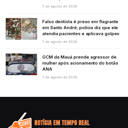
7 de agosto de 2026
Falso dentista é preso em flagrante
em Santo André; polícia diz que ele
atendia pacientes e aplicava golpes
7 de agosto de 2026
GCM de Mauá prende agressor de
mulher após acionamento do botão
ANA
7 de agosto de 2026