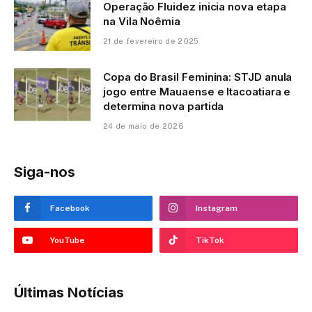
Operação Fluidez inicia nova etapa
na Vila Noêmia
21 de fevereiro de 2025
Copa do Brasil Feminina: STJD anula
jogo entre Mauaense e Itacoatiara e
determina nova partida
24 de maio de 2026
Siga-nos
Facebook
Instagram
YouTube
TikTok
Últimas Notícias