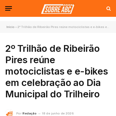
Início
»
2º Trilhão de Ribeirão Pires reúne motociclistas e e-bikes em celebração ao Dia Municipal do Trilheiro
2º Trilhão de Ribeirão
Pires reúne
motociclistas e e-bikes
em celebração ao Dia
Municipal do Trilheiro
Por
Redação
18 de junho de 2026